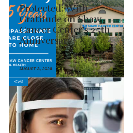
Protected: With
Gratitude on Shaw
Cancer Center’s 25th
Anniversary
AUGUST 3, 2026
NEWS