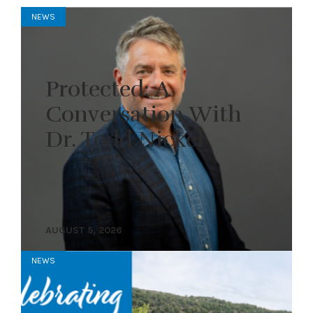
NEWS
Protected: A
Conversation With
Dr. Todd Nickel
AUGUST 5, 2026
NEWS