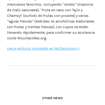
mexicanos favoritos, incluyendo “elotes” (mazorca
de maíz sazonada), “fruta en vaso con Tajín y
Chamoy” (surtido de frutas con picante) y varias
“aguas frescas” (bebidas no alcohólicas elaboradas
con frutas y hierbas frescas). Los cupos se están
llenando rápidamente; para confirmar su asistencia
visite MountainRec.org.
Lea el artículo completo en VailDaily.com >
OTHER NEWS